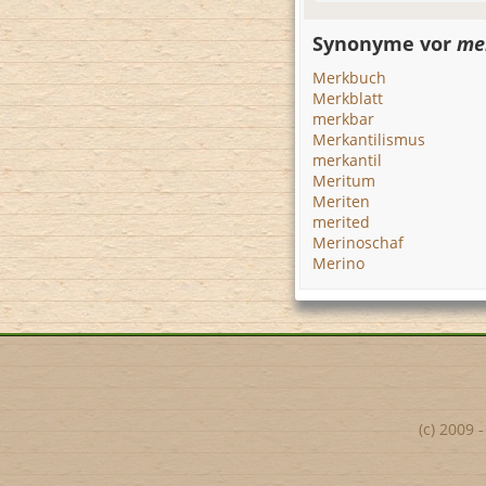
Synonyme vor
me
Merkbuch
Merkblatt
merkbar
Merkantilismus
merkantil
Meritum
Meriten
merited
Merinoschaf
Merino
(c) 2009 