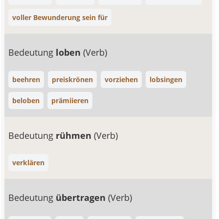
voller Bewunderung sein für
Bedeutung
loben
(Verb)
beehren
preiskrönen
vorziehen
lobsingen
beloben
prämiieren
Bedeutung
rühmen
(Verb)
verklären
Bedeutung
übertragen
(Verb)