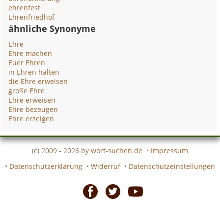
ehrenfest
Ehrenfriedhof
ähnliche Synonyme
Ehre
Ehre machen
Euer Ehren
in Ehren halten
die Ehre erweisen
große Ehre
Ehre erweisen
Ehre bezeugen
Ehre erzeigen
(c) 2009 - 2026 by
wort-suchen.de
•
Impressum
•
Datenschutzerklärung
•
Widerruf
•
Datenschutzeinstellungen
Facebook
Twitter
Youtube