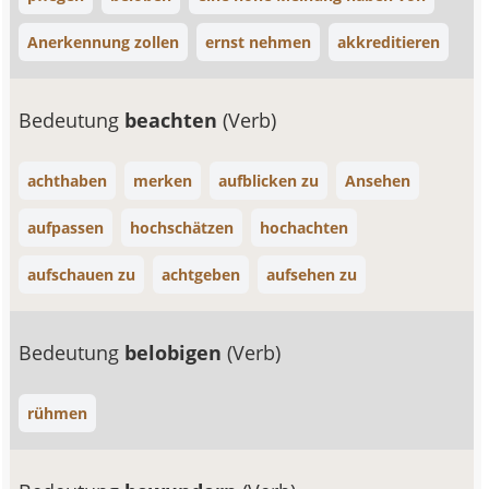
Anerkennung zollen
ernst nehmen
akkreditieren
Bedeutung
beachten
(Verb)
achthaben
merken
aufblicken zu
Ansehen
aufpassen
hochschätzen
hochachten
aufschauen zu
achtgeben
aufsehen zu
Bedeutung
belobigen
(Verb)
rühmen