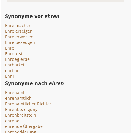
Synonyme vor
ehren
Ehre machen
Ehre erzeigen
Ehre erweisen
Ehre bezeugen
Ehre
Ehrdurst
Ehrbegierde
Ehrbarkeit
ehrbar
Ehni
Synonyme nach
ehren
Ehrenamt
ehrenamtlich
Ehrenamtlicher Richter
Ehrenbezeigung
Ehrenbreitstein
ehrend
ehrende Übergabe
Ehrenerklärung