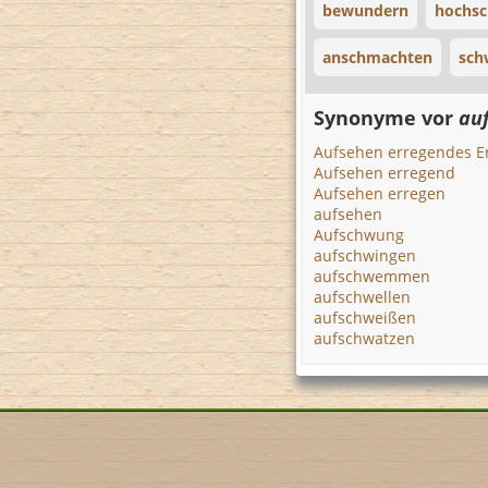
bewundern
hochsc
anschmachten
sch
Synonyme vor
au
Aufsehen erregendes Er
Aufsehen erregend
Aufsehen erregen
aufsehen
Aufschwung
aufschwingen
aufschwemmen
aufschwellen
aufschweißen
aufschwatzen