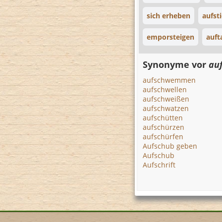
sich erheben
aufst
emporsteigen
auft
Synonyme vor
au
aufschwemmen
aufschwellen
aufschweißen
aufschwatzen
aufschütten
aufschürzen
aufschürfen
Aufschub geben
Aufschub
Aufschrift