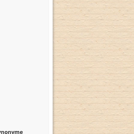
Synonyme