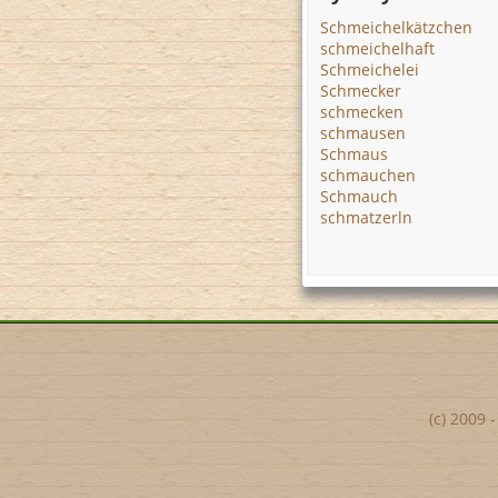
Schmeichelkätzchen
schmeichelhaft
Schmeichelei
Schmecker
schmecken
schmausen
Schmaus
schmauchen
Schmauch
schmatzerln
(c) 2009 