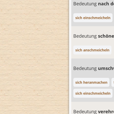
Bedeutung
nach 
sich einschmeicheln
Bedeutung
schön
sich anschmeicheln
Bedeutung
umsc
sich heranmachen
sich einschmeicheln
Bedeutung
vereh