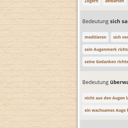
Zögern
abwarten
Bedeutung
sich 
meditieren
sich ve
sein Augenmerk richt
seine Gedanken richt
Bedeutung
überw
nicht aus den Augen l
ein wachsames Auge 