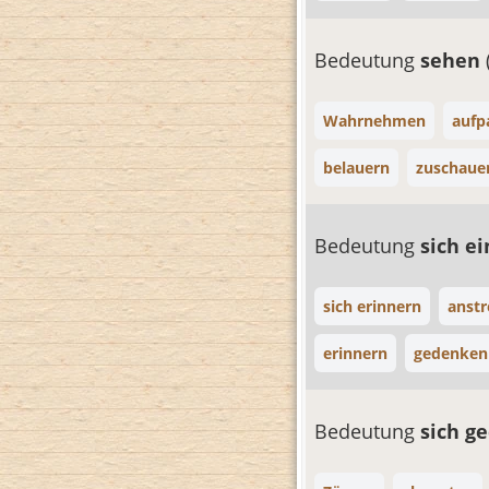
Bedeutung
sehen
Wahrnehmen
aufp
belauern
zuschaue
Bedeutung
sich e
sich erinnern
anstr
erinnern
gedenken
Bedeutung
sich g