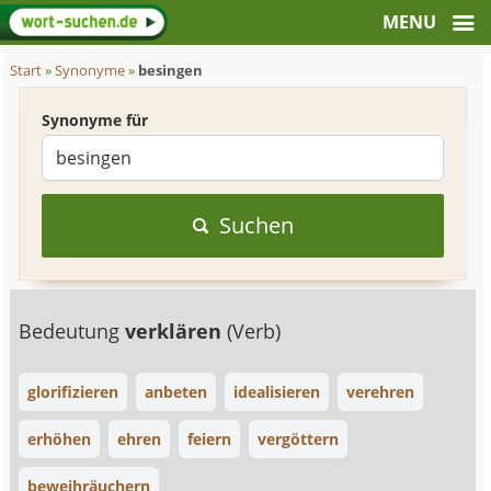
Start
»
Synonyme
»
besingen
Synonyme für
Suchen
Bedeutung
verklären
(Verb)
glorifizieren
anbeten
idealisieren
verehren
erhöhen
ehren
feiern
vergöttern
beweihräuchern