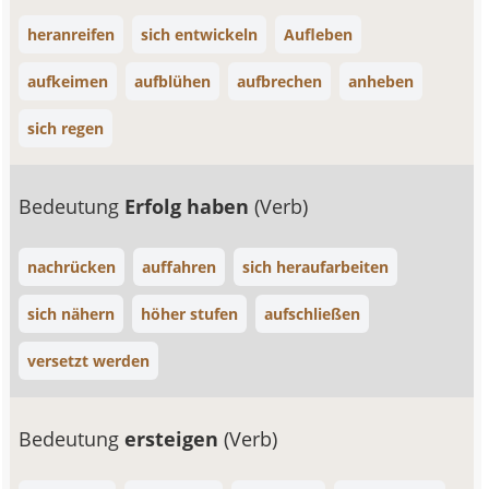
heranreifen
sich entwickeln
Aufleben
aufkeimen
aufblühen
aufbrechen
anheben
sich regen
Bedeutung
Erfolg haben
(Verb)
nachrücken
auffahren
sich heraufarbeiten
sich nähern
höher stufen
aufschließen
versetzt werden
Bedeutung
ersteigen
(Verb)