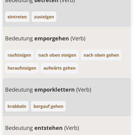
Bedeutung
betreten
(Verb)
eintreten
zusteigen
Bedeutung
emporgehen
(Verb)
raufsteigen
nach oben steigen
nach oben gehen
heraufsteigen
aufwärts gehen
Bedeutung
emporklettern
(Verb)
krabbeln
bergauf gehen
Bedeutung
entstehen
(Verb)