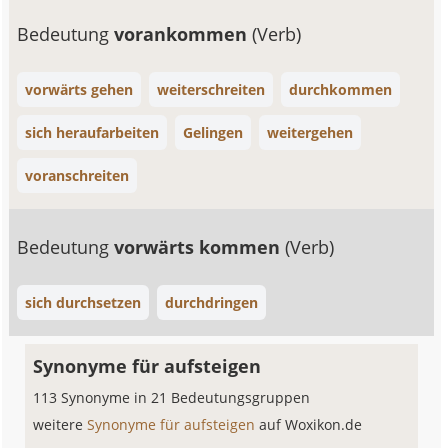
Bedeutung
vorankommen
(Verb)
vorwärts gehen
weiterschreiten
durchkommen
sich heraufarbeiten
Gelingen
weitergehen
voranschreiten
Bedeutung
vorwärts kommen
(Verb)
sich durchsetzen
durchdringen
Synonyme für aufsteigen
113 Synonyme in 21 Bedeutungsgruppen
weitere
Synonyme für aufsteigen
auf Woxikon.de