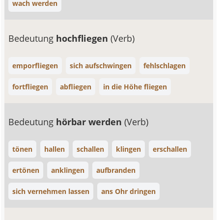
wach werden
Bedeutung
hochfliegen
(Verb)
emporfliegen
sich aufschwingen
fehlschlagen
fortfliegen
abfliegen
in die Höhe fliegen
Bedeutung
hörbar werden
(Verb)
tönen
hallen
schallen
klingen
erschallen
ertönen
anklingen
aufbranden
sich vernehmen lassen
ans Ohr dringen