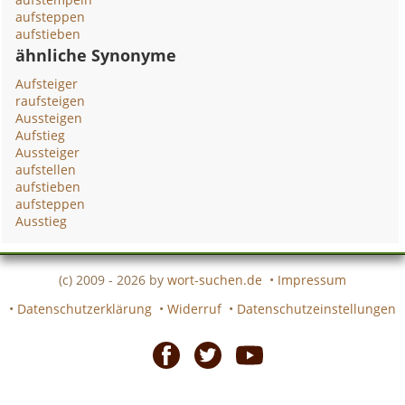
aufsteppen
aufstieben
ähnliche Synonyme
Aufsteiger
raufsteigen
Aussteigen
Aufstieg
Aussteiger
aufstellen
aufstieben
aufsteppen
Ausstieg
(c) 2009 - 2026 by
wort-suchen.de
•
Impressum
•
Datenschutzerklärung
•
Widerruf
•
Datenschutzeinstellungen
Facebook
Twitter
Youtube