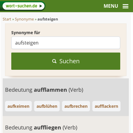
Start
»
Synonyme
»
aufsteigen
Synonyme für
Suchen
Bedeutung
aufflammen
(Verb)
aufkeimen
aufblühen
aufbrechen
aufflackern
Bedeutung
auffliegen
(Verb)