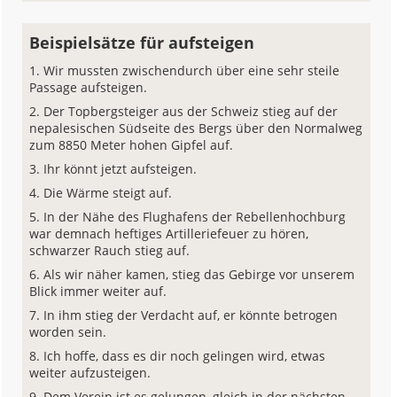
Beispielsätze für aufsteigen
Wir mussten zwischendurch über eine sehr steile
Passage aufsteigen.
Der Topbergsteiger aus der Schweiz stieg auf der
nepalesischen Südseite des Bergs über den Normalweg
zum 8850 Meter hohen Gipfel auf.
Ihr könnt jetzt aufsteigen.
Die Wärme steigt auf.
In der Nähe des Flughafens der Rebellenhochburg
war demnach heftiges Artilleriefeuer zu hören,
schwarzer Rauch stieg auf.
Als wir näher kamen, stieg das Gebirge vor unserem
Blick immer weiter auf.
In ihm stieg der Verdacht auf, er könnte betrogen
worden sein.
Ich hoffe, dass es dir noch gelingen wird, etwas
weiter aufzusteigen.
Dem Verein ist es gelungen, gleich in der nächsten