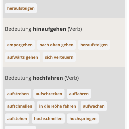
heraufsteigen
Bedeutung
hinaufgehen
(Verb)
emporgehen
nach oben gehen
heraufsteigen
aufwärts gehen
sich verteuern
Bedeutung
hochfahren
(Verb)
aufstreben
aufschrecken
auffahren
aufschnellen
in die Höhe fahren
aufwachen
aufstehen
hochschnellen
hochspringen