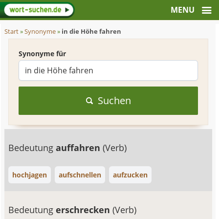
Start
»
Synonyme
»
in die Höhe fahren
Synonyme für
Suchen
Bedeutung
auffahren
(Verb)
hochjagen
aufschnellen
aufzucken
Bedeutung
erschrecken
(Verb)