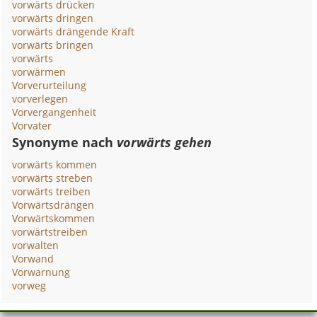
vorwärts drücken
vorwärts dringen
vorwärts drängende Kraft
vorwärts bringen
vorwärts
vorwärmen
Vorverurteilung
vorverlegen
Vorvergangenheit
Vorvater
Synonyme nach
vorwärts gehen
vorwärts kommen
vorwärts streben
vorwärts treiben
Vorwärtsdrängen
Vorwärtskommen
vorwärtstreiben
vorwalten
Vorwand
Vorwarnung
vorweg