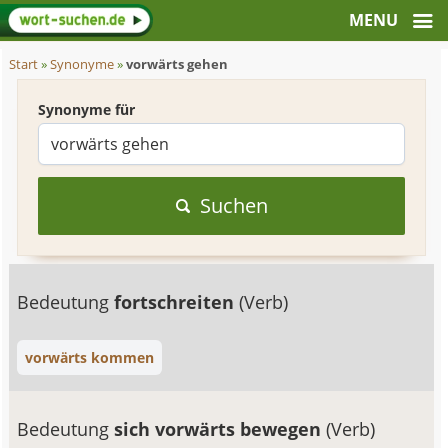
Start
»
Synonyme
»
vorwärts gehen
Synonyme für
Suchen
Bedeutung
fortschreiten
(Verb)
vorwärts kommen
Bedeutung
sich vorwärts bewegen
(Verb)