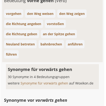
Bedeutung
vorne gehen
(Verb)
vorgehen
den Weg weisen
den Weg zeigen
die Richtung angeben
vorstoßen
die Richtung geben
an der Spitze gehen
Neuland betreten
bahnbrechen
anführen
führen
Synonyme für vorwärts gehen
30 Synonyme in 4 Bedeutungsgruppen
weitere
Synonyme für vorwärts gehen
auf Woxikon.de
Synonyme vor
vorwärts gehen