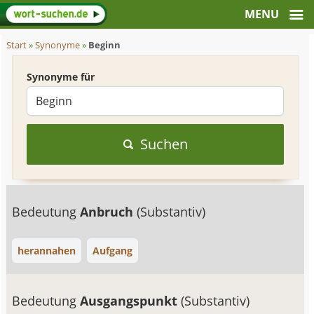
Start
»
Synonyme
»
Beginn
Synonyme für
Suchen
Bedeutung
Anbruch
(Substantiv)
herannahen
Aufgang
Bedeutung
Ausgangspunkt
(Substantiv)