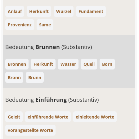
Anlauf
Herkunft
Wurzel
Fundament
Provenienz
Same
Bedeutung
Brunnen
(Substantiv)
Bronnen
Herkunft
Wasser
Quell
Born
Bronn
Brunn
Bedeutung
Einführung
(Substantiv)
Geleit
einführende Worte
einleitende Worte
vorangestellte Worte