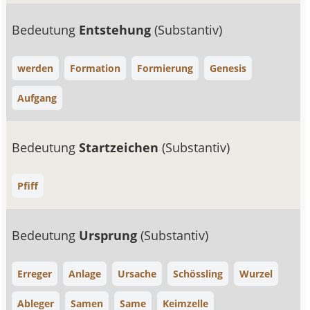
Bedeutung
Entstehung
(Substantiv)
werden
Formation
Formierung
Genesis
Aufgang
Bedeutung
Startzeichen
(Substantiv)
Pfiff
Bedeutung
Ursprung
(Substantiv)
Erreger
Anlage
Ursache
Schössling
Wurzel
Ableger
Samen
Same
Keimzelle