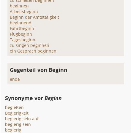
zu schießen beginnen
beginnen
Arbeitsbeginn
Beginn der Amtstätigkeit
beginnend
Fahrtbeginn
Flugbeginn
Tagesbeginn
zu singen beginnen
ein Gespräch beginnen
Gegenteil von Beginn
ende
Synonyme vor
Beginn
begießen
Begierigkeit
begierig sein auf
begierig sein
begierig