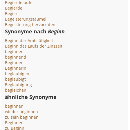
Begierdetaufe
Begierde
Begier
Begeisterungstaumel
Begeisterung hervorrufen
Synonyme nach
Beginn
Beginn der Amtstätigkeit
Beginn des Laufs der Zinszeit
beginnen
beginnend
Beginner
Beginnerin
beglaubigen
beglaubigt
Beglaubigung
begleichen
ähnliche Synonyme
beginnen
wieder beginnen
zu sein beginnen
Beginner
zu Beginn