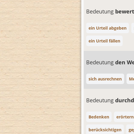
Bedeutung
bewer
ein Urteil abgeben
ein Urteil fällen
Bedeutung
den We
sich ausrechnen
M
Bedeutung
durch
Bedenken
erörtern
berücksichtigen
ge