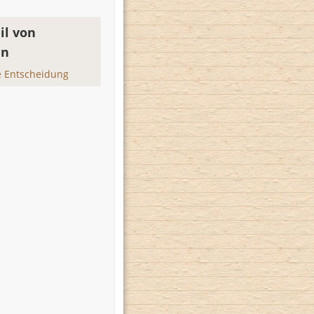
il von
en
 Entscheidung