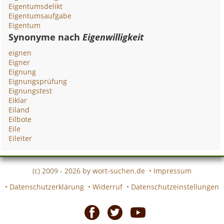
Eigentumsdelikt
Eigentumsaufgabe
Eigentum
Synonyme nach
Eigenwilligkeit
eignen
Eigner
Eignung
Eignungsprüfung
Eignungstest
Eiklar
Eiland
Eilbote
Eile
Eileiter
(c) 2009 - 2026 by
wort-suchen.de
•
Impressum
•
Datenschutzerklärung
•
Widerruf
•
Datenschutzeinstellungen