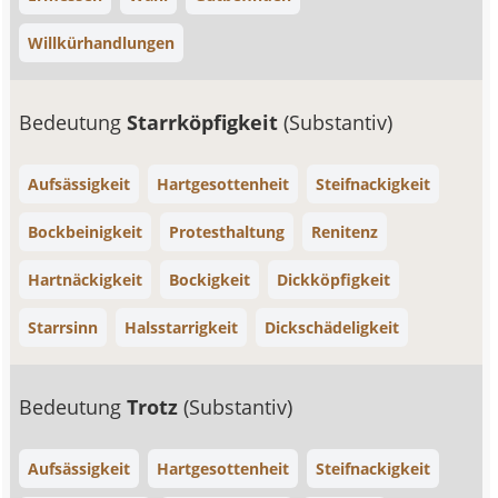
Willkürhandlungen
Bedeutung
Starrköpfigkeit
(Substantiv)
Aufsässigkeit
Hartgesottenheit
Steifnackigkeit
Bockbeinigkeit
Protesthaltung
Renitenz
Hartnäckigkeit
Bockigkeit
Dickköpfigkeit
Starrsinn
Halsstarrigkeit
Dickschädeligkeit
Bedeutung
Trotz
(Substantiv)
Aufsässigkeit
Hartgesottenheit
Steifnackigkeit