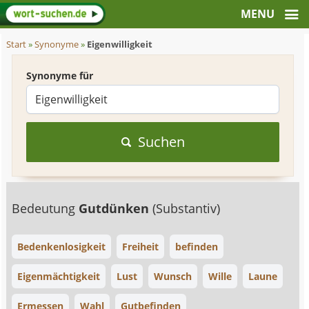
Start
»
Synonyme
»
Eigenwilligkeit
Synonyme für
Suchen
Bedeutung
Gutdünken
(Substantiv)
Bedenkenlosigkeit
Freiheit
befinden
Eigenmächtigkeit
Lust
Wunsch
Wille
Laune
Ermessen
Wahl
Gutbefinden