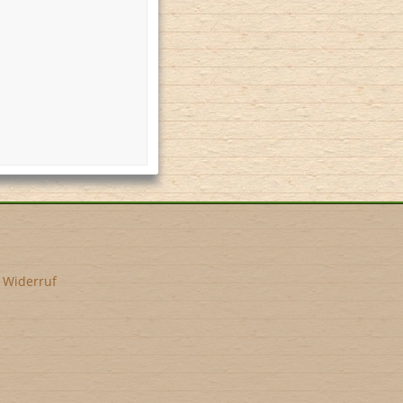
•
Widerruf