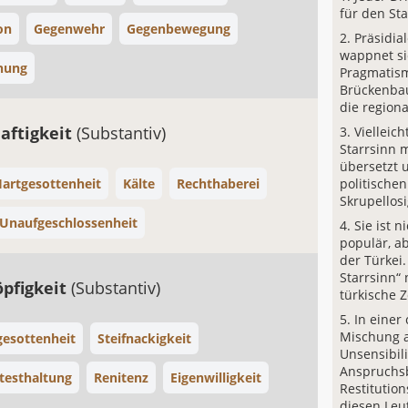
für den Sta
on
Gegenwehr
Gegenbewegung
Präsidia
wappnet si
nung
Pragmatis
Brückenbau
die regiona
aftigkeit
(Substantiv)
Vielleic
Starrsinn m
übersetzt 
artgesottenheit
Kälte
Rechthaberei
politische
Skrupellosi
Unaufgeschlossenheit
Sie ist 
populär, a
der Türkei.
Starrsinn“ 
öpfigkeit
(Substantiv)
türkische 
In einer
Mischung a
gesottenheit
Steifnackigkeit
Unsensibili
Anspruchsb
testhaltung
Renitenz
Eigenwilligkeit
Restitution
diesen Leu