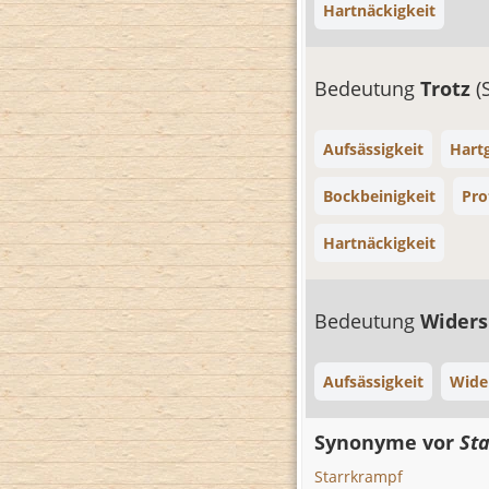
Hartnäckigkeit
Bedeutung
Trotz
(
Aufsässigkeit
Hart
Bockbeinigkeit
Pro
Hartnäckigkeit
Bedeutung
Widers
Aufsässigkeit
Wider
Synonyme vor
Sta
Starrkrampf