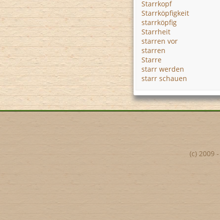
Starrkopf
Starrköpfigkeit
starrköpfig
Starrheit
starren vor
starren
Starre
starr werden
starr schauen
(c) 2009 