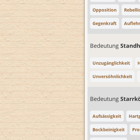
Opposition
Rebelli
Gegenkraft
Aufleh
Bedeutung
Standh
Unzugänglichkeit
H
Unversöhnlichkeit
Bedeutung
Starrk
Aufsässigkeit
Hart
Bockbeinigkeit
Pro