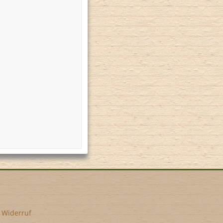
•
Widerruf