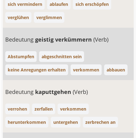
sich vermindern
ablaufen
sich erschöpfen
verglühen
verglimmen
Bedeutung
geistig verkümmern
(Verb)
Abstumpfen
abgeschnitten sein
keine Anregungen erhalten
verkommen
abbauen
Bedeutung
kaputtgehen
(Verb)
verrohen
zerfallen
verkommen
herunterkommen
untergehen
zerbrechen an