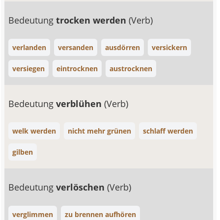
Bedeutung
trocken werden
(Verb)
verlanden
versanden
ausdörren
versickern
versiegen
eintrocknen
austrocknen
Bedeutung
verblühen
(Verb)
welk werden
nicht mehr grünen
schlaff werden
gilben
Bedeutung
verlöschen
(Verb)
verglimmen
zu brennen aufhören