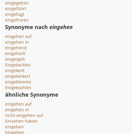
eingegeben
eingeführt
eingefügt
eingefroren
Synonyme nach
eingehen
eingehen auf
eingehen in
eingehend
eingehüllt
eingeigelt
Eingekacktes
eingekeilt
eingekerkert
eingeklemmt
Eingekochtes
ähnliche Synonyme
eingehen auf
eingehen in
nicht eingehen auf
Einsehen haben
eingeben
hingehen