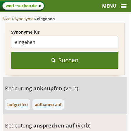
Start
»
Synonyme
»
eingehen
Synonyme für
Suchen
Bedeutung
anknüpfen
(Verb)
aufgreifen
aufbauen auf
Bedeutung
ansprechen auf
(Verb)