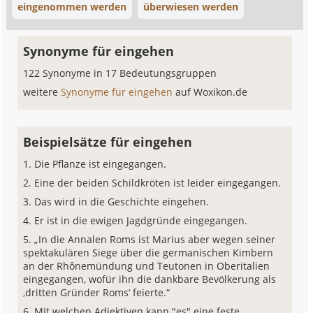
eingenommen werden
überwiesen werden
Synonyme für eingehen
122 Synonyme in 17 Bedeutungsgruppen
weitere
Synonyme für eingehen
auf Woxikon.de
Beispielsätze für eingehen
Die Pflanze ist eingegangen.
Eine der beiden Schildkröten ist leider eingegangen.
Das wird in die Geschichte eingehen.
Er ist in die ewigen Jagdgründe eingegangen.
„In die Annalen Roms ist Marius aber wegen seiner
spektakulären Siege über die germanischen Kimbern
an der Rhônemündung und Teutonen in Oberitalien
eingegangen, wofür ihn die dankbare Bevölkerung als
‚dritten Gründer Roms‘ feierte.“
Mit welchen Adjektiven kann "es" eine feste