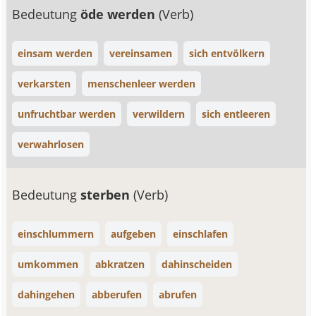
Bedeutung
öde werden
(Verb)
einsam werden
vereinsamen
sich entvölkern
verkarsten
menschenleer werden
unfruchtbar werden
verwildern
sich entleeren
verwahrlosen
Bedeutung
sterben
(Verb)
einschlummern
aufgeben
einschlafen
umkommen
abkratzen
dahinscheiden
dahingehen
abberufen
abrufen