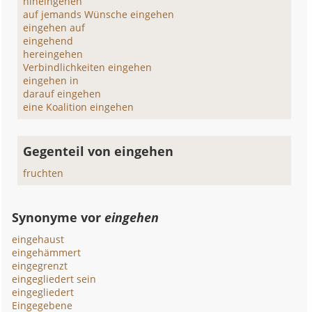
hineingehen
auf jemands Wünsche eingehen
eingehen auf
eingehend
hereingehen
Verbindlichkeiten eingehen
eingehen in
darauf eingehen
eine Koalition eingehen
Gegenteil von eingehen
fruchten
Synonyme vor
eingehen
eingehaust
eingehämmert
eingegrenzt
eingegliedert sein
eingegliedert
Eingegebene