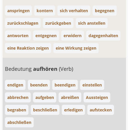
anspringen
kontern
sich verhalten
begegnen
zurückschlagen
zurückgeben
sich anstellen
antworten
entgegnen
erwidern
dagegenhalten
eine Reaktion zeigen
eine Wirkung zeigen
Bedeutung
aufhören
(Verb)
endigen
beenden
beendigen
einstellen
abbrechen
aufgeben
abreißen
Aussteigen
begraben
beschließen
erledigen
aufstecken
abschließen