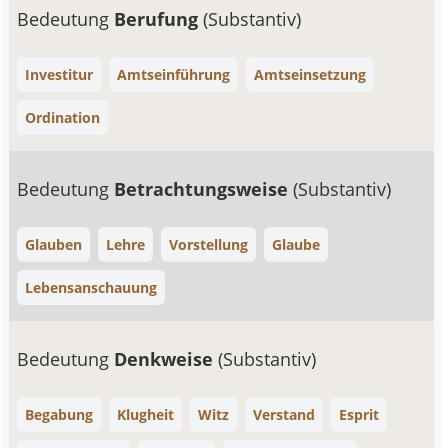
Bedeutung
Berufung
(Substantiv)
Investitur
Amtseinführung
Amtseinsetzung
Ordination
Bedeutung
Betrachtungsweise
(Substantiv)
Glauben
Lehre
Vorstellung
Glaube
Lebensanschauung
Bedeutung
Denkweise
(Substantiv)
Begabung
Klugheit
Witz
Verstand
Esprit