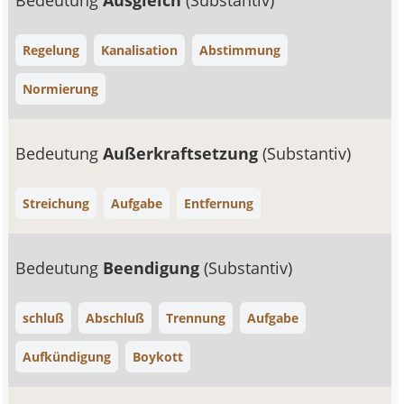
Bedeutung
Ausgleich
(Substantiv)
Regelung
Kanalisation
Abstimmung
Normierung
Bedeutung
Außerkraftsetzung
(Substantiv)
Streichung
Aufgabe
Entfernung
Bedeutung
Beendigung
(Substantiv)
schluß
Abschluß
Trennung
Aufgabe
Aufkündigung
Boykott