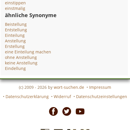
einstippen
einstmalig
ähnliche Synonyme
Beistellung
Entstellung
Einteilung
Anstellung
Erstellung
eine Einteilung machen
ohne Anstellung
keine Anstellung
Eindellung
(c) 2009 - 2026 by
wort-suchen.de
•
Impressum
•
Datenschutzerklärung
•
Widerruf
•
Datenschutzeinstellungen
Facebook
Twitter
Youtube