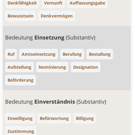
Denkfähigkeit
Vernunft
Auffassungsgabe
Bewusstsein
Denkvermögen
Bedeutung
Einsetzung
(Substantiv)
Ruf
Amtseinsetzung
Berufung
Bestallung
Aufstellung
Nominierung
Designation
Beförderung
Bedeutung
Einverständnis
(Substantiv)
Einwilligung
Befürwortung
Billigung
Zustimmung