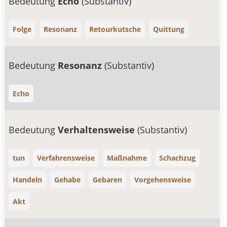
Bedeutung
Echo
(Substantiv)
Folge
Resonanz
Retourkutsche
Quittung
Bedeutung
Resonanz
(Substantiv)
Echo
Bedeutung
Verhaltensweise
(Substantiv)
tun
Verfahrensweise
Maßnahme
Schachzug
Handeln
Gehabe
Gebaren
Vorgehensweise
Akt