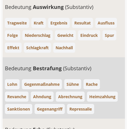
Bedeutung
Auswirkung
(Substantiv)
Tragweite
Kraft
Ergebnis
Resultat
Ausfluss
Folge
Niederschlag
Gewicht
Eindruck
Spur
Effekt
Schlagkraft
Nachhall
Bedeutung
Bestrafung
(Substantiv)
Lohn
Gegenmaßnahme
Sühne
Rache
Revanche
Ahndung
Abrechnung
Heimzahlung
Sanktionen
Gegenangriff
Repressalie