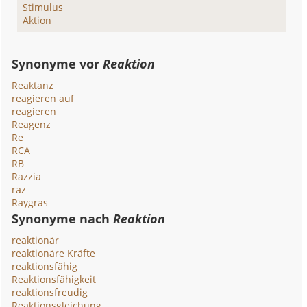
Stimulus
Aktion
Synonyme vor
Reaktion
Reaktanz
reagieren auf
reagieren
Reagenz
Re
RCA
RB
Razzia
raz
Raygras
Synonyme nach
Reaktion
reaktionär
reaktionäre Kräfte
reaktionsfähig
Reaktionsfähigkeit
reaktionsfreudig
Reaktionsgleichung