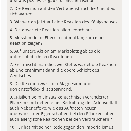
überaus positiv: es gab stürmischen Beifall.
Die Reaktion auf den Vertrauensbruch ließ nicht auf
sich warten.
Wir warten jetzt auf eine Reaktion des Königshauses.
Die erwartete Reaktion blieb jedoch aus.
Müssten deine Eltern nicht mal langsam eine
Reaktion zeigen?
Auf unsere Aktion am Marktplatz gab es die
unterschiedlichsten Reaktionen.
Erst mischt man die zwei Stoffe, wartet die Reaktion
ab und entnimmt dann die obere Schicht des
Gemisches.
Die Reaktion zwischen Magnesium und
Kohlenstoffdioxid ist spannend.
„Risiken beim Einsatz gentechnisch veränderter
Pflanzen sind neben einer Bedrohung der Artenvielfalt
auch Nebeneffekte wie das Auftreten neuer
unerwünschter Eigenschaften bei den Pflanzen, aber
auch allergische Reaktionen bei den Verbrauchern.“
„Er hat mit seiner Rede gegen den Imperialismus