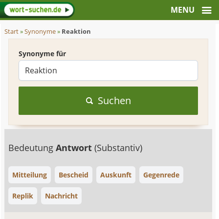
Start
»
Synonyme
»
Reaktion
Synonyme für
Suchen
Bedeutung
Antwort
(Substantiv)
Mitteilung
Bescheid
Auskunft
Gegenrede
Replik
Nachricht