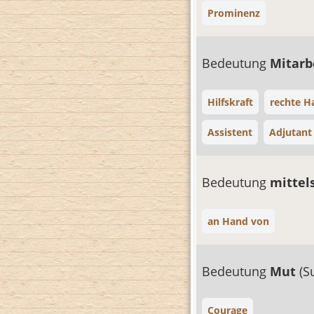
Prominenz
Bedeutung
Mitarb
Hilfskraft
rechte H
Assistent
Adjutant
Bedeutung
mittel
an Hand von
Bedeutung
Mut
(S
Courage