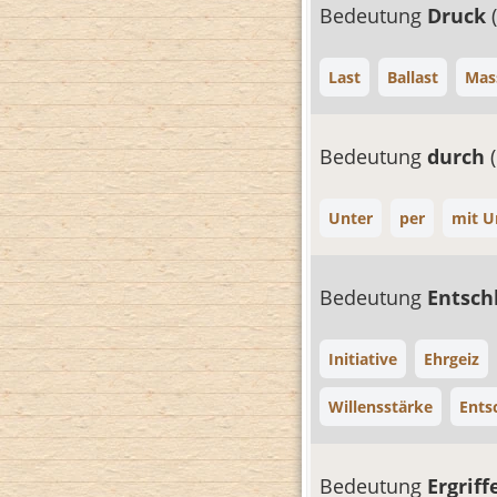
Bedeutung
Druck
Last
Ballast
Mas
Bedeutung
durch
Unter
per
mit U
Bedeutung
Entsch
Initiative
Ehrgeiz
Willensstärke
Ents
Bedeutung
Ergrif