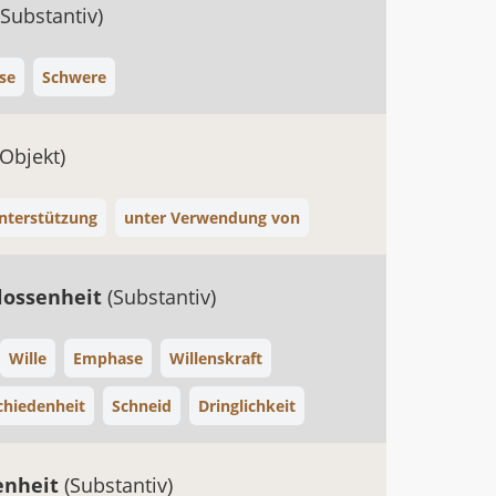
(Substantiv)
se
Schwere
(Objekt)
nterstützung
unter Verwendung von
lossenheit
(Substantiv)
Wille
Emphase
Willenskraft
chiedenheit
Schneid
Dringlichkeit
fenheit
(Substantiv)