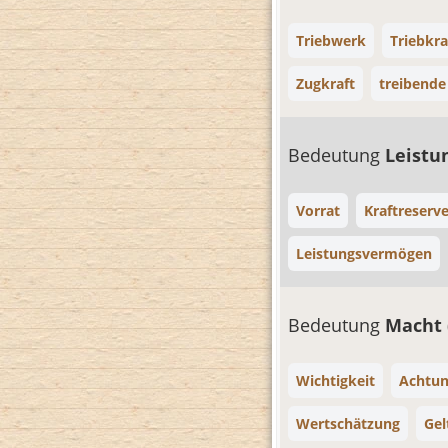
Triebwerk
Triebkra
Zugkraft
treibende
Bedeutung
Leistu
Vorrat
Kraftreserv
Leistungsvermögen
Bedeutung
Macht
Wichtigkeit
Achtu
Wertschätzung
Gel