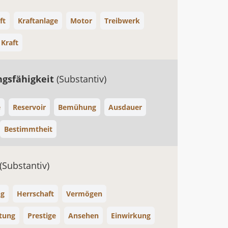
ft
Kraftanlage
Motor
Treibwerk
 Kraft
ngsfähigkeit
(Substantiv)
e
Reservoir
Bemühung
Ausdauer
Bestimmtheit
(Substantiv)
ng
Herrschaft
Vermögen
tung
Prestige
Ansehen
Einwirkung