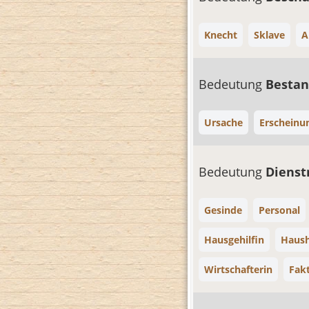
Knecht
Sklave
A
Bedeutung
Bestan
Ursache
Erscheinu
Bedeutung
Diens
Gesinde
Personal
Hausgehilfin
Haush
Wirtschafterin
Fak