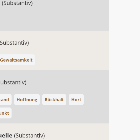
t
(Substantiv)
(Substantiv)
Gewaltsamkeit
Substantiv)
tand
Hoffnung
Rückhalt
Hort
unkt
uelle
(Substantiv)