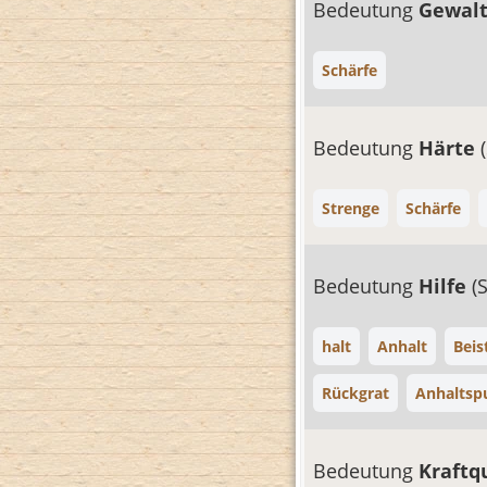
Bedeutung
Gewal
Schärfe
Bedeutung
Härte
Strenge
Schärfe
Bedeutung
Hilfe
(
halt
Anhalt
Beis
Rückgrat
Anhaltsp
Bedeutung
Kraftq