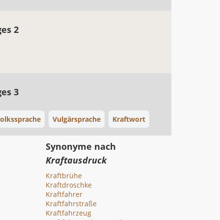
ges 2
ges 3
olkssprache
Vulgärsprache
Kraftwort
Synonyme nach
Kraftausdruck
Kraftbrühe
Kraftdroschke
Kraftfahrer
Kraftfahrstraße
Kraftfahrzeug