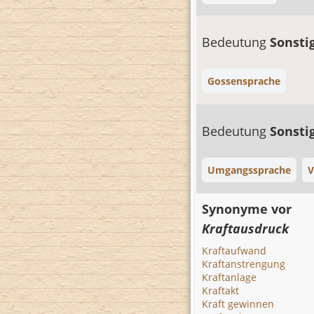
Bedeutung
Sonsti
Gossensprache
Bedeutung
Sonsti
Umgangssprache
V
Synonyme vor
Kraftausdruck
Kraftaufwand
Kraftanstrengung
Kraftanlage
Kraftakt
Kraft gewinnen