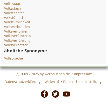
Volksstaat
Volksstamm
Volkstheater
volkstümlich
Volkstümlichkeit
volksverbunden
Volksverführer
Volksverführerin
Volksverführung
Volksverhetzer
ähnliche Synonyme
Vollsprache
(c) 2009 - 2026 by
wort-suchen.de
•
Impressum
•
Datenschutzerklärung
•
Widerruf
•
Datenschutzeinstellungen
Facebook
Twitter
Youtube