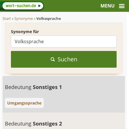
Start
»
Synonyme
»
Volkssprache
Synonyme für
Suchen
Bedeutung
Sonstiges 1
Umgangssprache
Bedeutung
Sonstiges 2