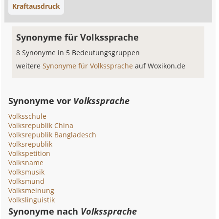
Kraftausdruck
Synonyme für Volkssprache
8 Synonyme in 5 Bedeutungsgruppen
weitere
Synonyme für Volkssprache
auf Woxikon.de
Synonyme vor
Volkssprache
Volksschule
Volksrepublik China
Volksrepublik Bangladesch
Volksrepublik
Volkspetition
Volksname
Volksmusik
Volksmund
Volksmeinung
Volkslinguistik
Synonyme nach
Volkssprache