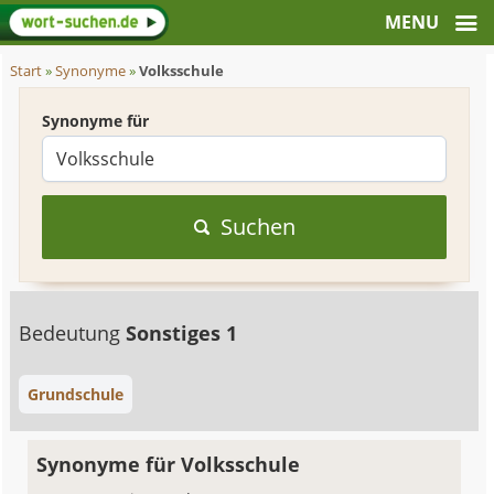
Start
»
Synonyme
»
Volksschule
Synonyme für
Suchen
Bedeutung
Sonstiges 1
Grundschule
Synonyme für Volksschule