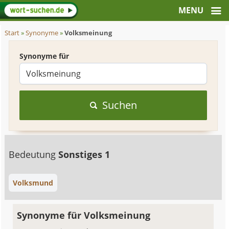
Start
»
Synonyme
»
Volksmeinung
Synonyme für
Suchen
Bedeutung
Sonstiges 1
Volksmund
Synonyme für Volksmeinung