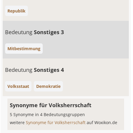
Republik
Bedeutung
Sonstiges 3
Mitbestimmung
Bedeutung
Sonstiges 4
Volksstaat
Demokratie
Synonyme für Volksherrschaft
5 Synonyme in 4 Bedeutungsgruppen
weitere
Synonyme für Volksherrschaft
auf Woxikon.de