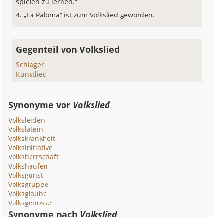
spielen zu lernen.“
„La Paloma“ ist zum Volkslied geworden.
Gegenteil von Volkslied
Schlager
Kunstlied
Synonyme vor
Volkslied
Volksleiden
Volkslatein
Volkskrankheit
Volksinitiative
Volksherrschaft
Volkshaufen
Volksgunst
Volksgruppe
Volksglaube
Volksgenosse
Synonyme nach
Volkslied