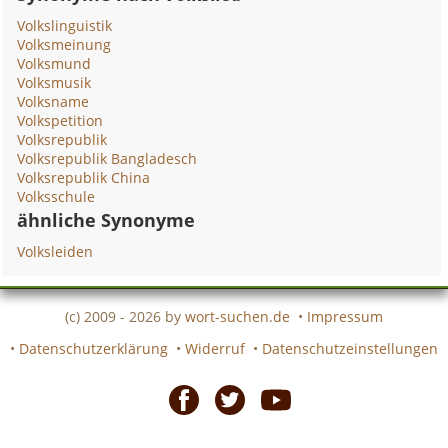
Volkslinguistik
Volksmeinung
Volksmund
Volksmusik
Volksname
Volkspetition
Volksrepublik
Volksrepublik Bangladesch
Volksrepublik China
Volksschule
ähnliche Synonyme
Volksleiden
(c) 2009 - 2026 by
wort-suchen.de
•
Impressum
•
Datenschutzerklärung
•
Widerruf
•
Datenschutzeinstellungen
Facebook
Twitter
Youtube