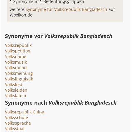
1 Synonyme in 1 Bedeutungsgruppen
weitere
Synonyme für Volksrepublik Bangladesch
auf
Woxikon.de
Synonyme vor
Volksrepublik Bangladesch
Volksrepublik
Volkspetition
Volksname
Volksmusik
Volksmund
Volksmeinung
Volkslinguistik
Volkslied
Volksleiden
Volkslatein
Synonyme nach
Volksrepublik Bangladesch
Volksrepublik China
Volksschule
Volkssprache
Volksstaat