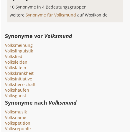
10 Synonyme in 4 Bedeutungsgruppen
weitere
Synonyme für Volksmund
auf Woxikon.de
Synonyme vor
Volksmund
Volksmeinung
Volkslinguistik
Volkslied
Volksleiden
Volkslatein
Volkskrankheit
Volksinitiative
Volksherrschaft
Volkshaufen
Volksgunst
Synonyme nach
Volksmund
Volksmusik
Volksname
Volkspetition
Volksrepublik