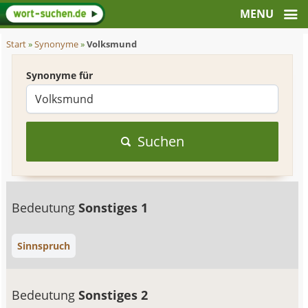
Start
»
Synonyme
»
Volksmund
Synonyme für
Suchen
Bedeutung
Sonstiges 1
Sinnspruch
Bedeutung
Sonstiges 2