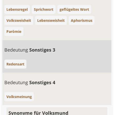
Lebensregel
Sprichwort
geflügeltes Wort
Volksweisheit
Lebensweisheit
Aphorismus
Parömie
Bedeutung
Sonstiges 3
Redensart
Bedeutung
Sonstiges 4
Volksmeinung
Synonyme für Volksmund