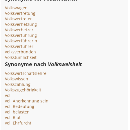
Volkswagen
Volksvertretung
Volksvertreter
Volksverhetzung
Volksverhetzer
Volksverführung
Volksverführerin
Volksverführer
volksverbunden
Volkstümlichkeit
Synonyme nach
Volksweisheit
Volkswirtschaftslehre
Volkswissen
Volkszählung
Volkszugehörigkeit
voll
voll Anerkennung sein
voll Bedeutung
voll belasten
voll Blut
voll Ehrfurcht