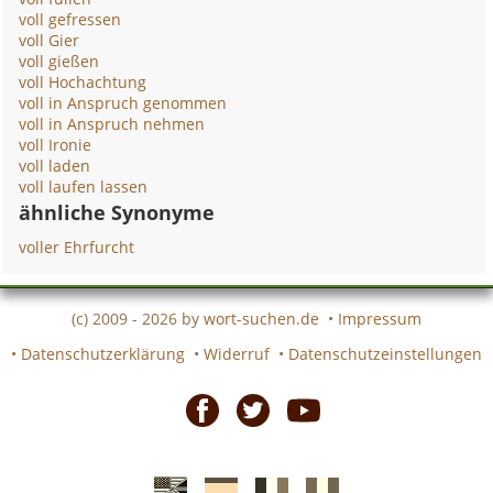
voll gefressen
voll Gier
voll gießen
voll Hochachtung
voll in Anspruch genommen
voll in Anspruch nehmen
voll Ironie
voll laden
voll laufen lassen
ähnliche Synonyme
voller Ehrfurcht
(c) 2009 - 2026 by
wort-suchen.de
•
Impressum
•
Datenschutzerklärung
•
Widerruf
•
Datenschutzeinstellungen
Facebook
Twitter
Youtube