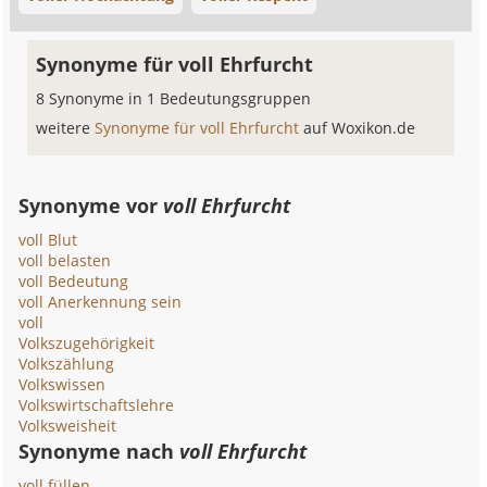
Synonyme für voll Ehrfurcht
8 Synonyme in 1 Bedeutungsgruppen
weitere
Synonyme für voll Ehrfurcht
auf Woxikon.de
Synonyme vor
voll Ehrfurcht
voll Blut
voll belasten
voll Bedeutung
voll Anerkennung sein
voll
Volkszugehörigkeit
Volkszählung
Volkswissen
Volkswirtschaftslehre
Volksweisheit
Synonyme nach
voll Ehrfurcht
voll füllen