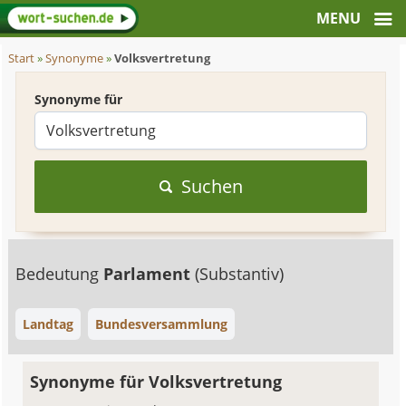
Start
»
Synonyme
»
Volksvertretung
Synonyme für
Suchen
Bedeutung
Parlament
(Substantiv)
Landtag
Bundesversammlung
Synonyme für Volksvertretung