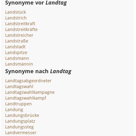
Synonyme vor
Landtag
Landstück
Landstrich
Landstreitkraft
Landstreitkräfte
Landstreicher
Landstraße
Landstadt
Landspitze
Landsmann
Landsmännin
Synonyme nach
Landtag
Landtagsabgeordneter
Landtagswahl
Landtagswahlkampagne
Landtagswahlkampf
Landtruppen
Landung
Landungsbrücke
Landungsplatz
Landungssteg
Landvermesser