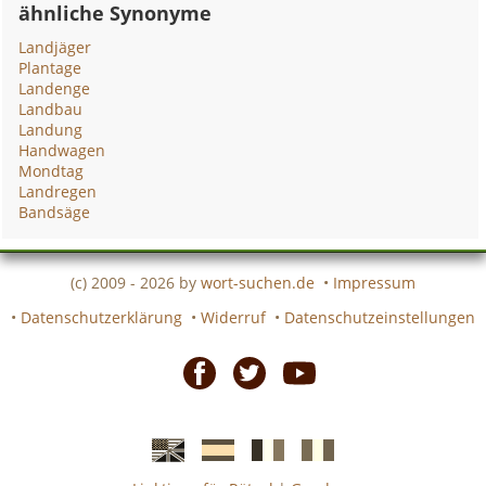
ähnliche Synonyme
Landjäger
Plantage
Landenge
Landbau
Landung
Handwagen
Mondtag
Landregen
Bandsäge
(c) 2009 - 2026 by
wort-suchen.de
•
Impressum
•
Datenschutzerklärung
•
Widerruf
•
Datenschutzeinstellungen
Facebook
Twitter
Youtube