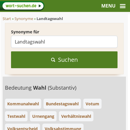
Start
»
Synonyme
»
Landtagswahl
Synonyme für
Suchen
Bedeutung
Wahl
(Substantiv)
Kommunalwahl
Bundestagswahl
Votum
Testwahl
Urnengang
Verhältniswahl
Volksentscheid
Volksabstimmung