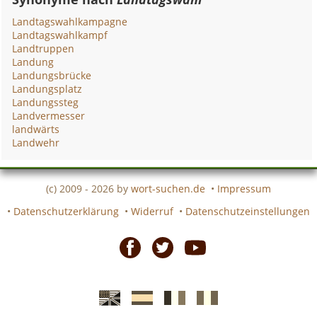
Landtagswahlkampagne
Landtagswahlkampf
Landtruppen
Landung
Landungsbrücke
Landungsplatz
Landungssteg
Landvermesser
landwärts
Landwehr
(c) 2009 - 2026 by
wort-suchen.de
•
Impressum
•
Datenschutzerklärung
•
Widerruf
•
Datenschutzeinstellungen
Facebook
Twitter
Youtube