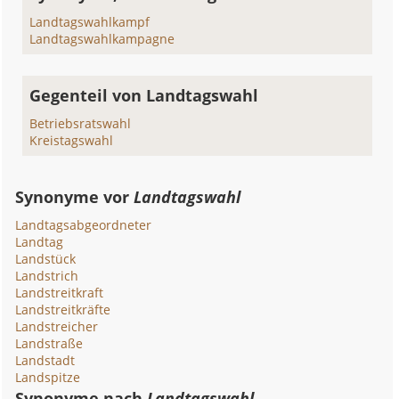
Landtagswahlkampf
Landtagswahlkampagne
Gegenteil von Landtagswahl
Betriebsratswahl
Kreistagswahl
Synonyme vor
Landtagswahl
Landtagsabgeordneter
Landtag
Landstück
Landstrich
Landstreitkraft
Landstreitkräfte
Landstreicher
Landstraße
Landstadt
Landspitze
Synonyme nach
Landtagswahl