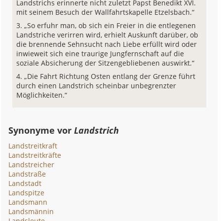
Landstrichs erinnerte nicht zuletzt Papst Benedikt XVI.
mit seinem Besuch der Wallfahrtskapelle Etzelsbach.“
„So erfuhr man, ob sich ein Freier in die entlegenen
Landstriche verirren wird, erhielt Auskunft darüber, ob
die brennende Sehnsucht nach Liebe erfüllt wird oder
inwieweit sich eine traurige Jungfernschaft auf die
soziale Absicherung der Sitzengebliebenen auswirkt.“
„Die Fahrt Richtung Osten entlang der Grenze führt
durch einen Landstrich scheinbar unbegrenzter
Möglichkeiten.“
Synonyme vor
Landstrich
Landstreitkraft
Landstreitkräfte
Landstreicher
Landstraße
Landstadt
Landspitze
Landsmann
Landsmännin
Landsleute