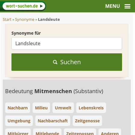
Start
»
Synonyme
»
Landsleute
Synonyme für
Suchen
Bedeutung
Mitmenschen
(Substantiv)
Nachbarn
Milieu
Umwelt
Lebenskreis
Umgebung
Nachbarschaft
Zeitgenosse
Mitbürger
Mitlebende
Zeitgenossen
Anderen