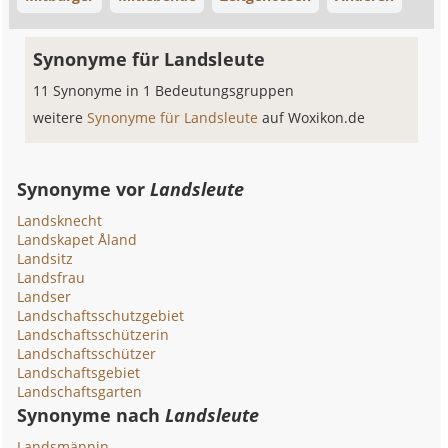
Synonyme für Landsleute
11 Synonyme in 1 Bedeutungsgruppen
weitere
Synonyme für Landsleute
auf Woxikon.de
Synonyme vor
Landsleute
Landsknecht
Landskapet Åland
Landsitz
Landsfrau
Landser
Landschaftsschutzgebiet
Landschaftsschützerin
Landschaftsschützer
Landschaftsgebiet
Landschaftsgarten
Synonyme nach
Landsleute
Landsmännin