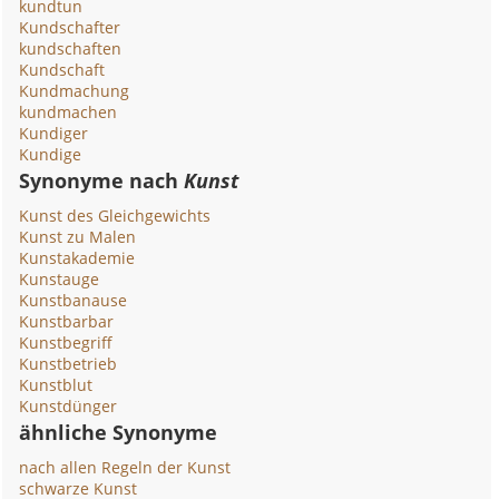
kundtun
Kundschafter
kundschaften
Kundschaft
Kundmachung
kundmachen
Kundiger
Kundige
Synonyme nach
Kunst
Kunst des Gleichgewichts
Kunst zu Malen
Kunstakademie
Kunstauge
Kunstbanause
Kunstbarbar
Kunstbegriff
Kunstbetrieb
Kunstblut
Kunstdünger
ähnliche Synonyme
nach allen Regeln der Kunst
schwarze Kunst