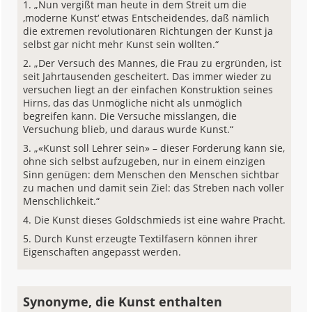
„Nun vergißt man heute in dem Streit um die
‚moderne Kunst‘ etwas Entscheidendes, daß nämlich
die extremen revolutionären Richtungen der Kunst ja
selbst gar nicht mehr Kunst sein wollten.“
„Der Versuch des Mannes, die Frau zu ergründen, ist
seit Jahrtausenden gescheitert. Das immer wieder zu
versuchen liegt an der einfachen Konstruktion seines
Hirns, das das Unmögliche nicht als unmöglich
begreifen kann. Die Versuche misslangen, die
Versuchung blieb, und daraus wurde Kunst.“
„«Kunst soll Lehrer sein» – dieser Forderung kann sie,
ohne sich selbst aufzugeben, nur in einem einzigen
Sinn genügen: dem Menschen den Menschen sichtbar
zu machen und damit sein Ziel: das Streben nach voller
Menschlichkeit.“
Die Kunst dieses Goldschmieds ist eine wahre Pracht.
Durch Kunst erzeugte Textilfasern können ihrer
Eigenschaften angepasst werden.
Synonyme, die Kunst enthalten