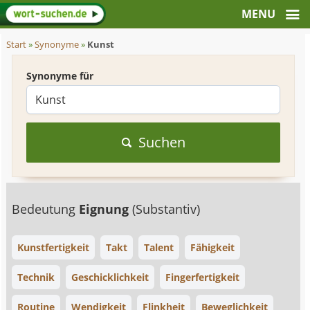
Start
»
Synonyme
»
Kunst
Synonyme für
Suchen
Bedeutung
Eignung
(Substantiv)
Kunstfertigkeit
Takt
Talent
Fähigkeit
Technik
Geschicklichkeit
Fingerfertigkeit
Routine
Wendigkeit
Flinkheit
Beweglichkeit