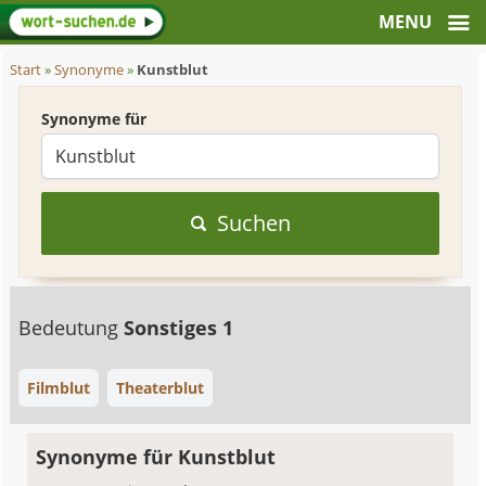
Start
»
Synonyme
»
Kunstblut
Synonyme für
Suchen
Bedeutung
Sonstiges 1
Filmblut
Theaterblut
Synonyme für Kunstblut