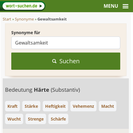
Start
»
Synonyme
»
Gewaltsamkeit
Synonyme für
Suchen
Bedeutung
Härte
(Substantiv)
Kraft
Stärke
Heftigkeit
Vehemenz
Macht
Wucht
Strenge
Schärfe