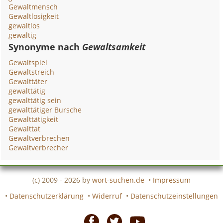
Gewaltmensch
Gewaltlosigkeit
gewaltlos
gewaltig
Synonyme nach
Gewaltsamkeit
Gewaltspiel
Gewaltstreich
Gewalttäter
gewalttätig
gewalttätig sein
gewalttätiger Bursche
Gewalttätigkeit
Gewalttat
Gewaltverbrechen
Gewaltverbrecher
(c) 2009 - 2026 by
wort-suchen.de
•
Impressum
•
Datenschutzerklärung
•
Widerruf
•
Datenschutzeinstellungen