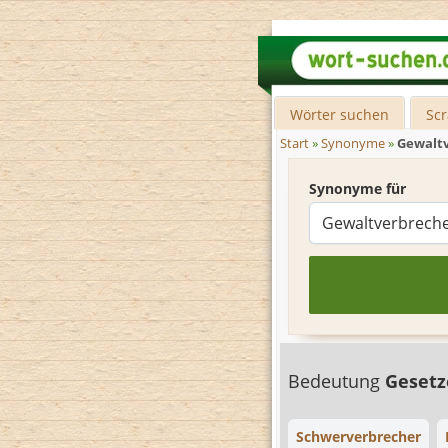
Wörter suchen
Sc
Start
»
Synonyme
»
Gewalt
Synonyme für
Bedeutung
Gesetz
Schwerverbrecher