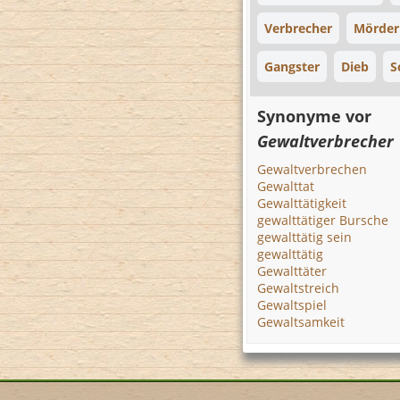
Verbrecher
Mörder
Gangster
Dieb
S
Synonyme vor
Gewaltverbrecher
Gewaltverbrechen
Gewalttat
Gewalttätigkeit
gewalttätiger Bursche
gewalttätig sein
gewalttätig
Gewalttäter
Gewaltstreich
Gewaltspiel
Gewaltsamkeit