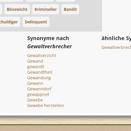
Bösewicht
Krimineller
Bandit
chuldiger
Delinquent
Synonyme nach
ähnliche 
Gewaltverbrecher
Gewaltverbrec
Gewaltverzicht
Gewand
gewandt
Gewandtheit
Gewandung
Gewann
Gewanndorf
gewappnet
Gewebe
Gewebe herstellen