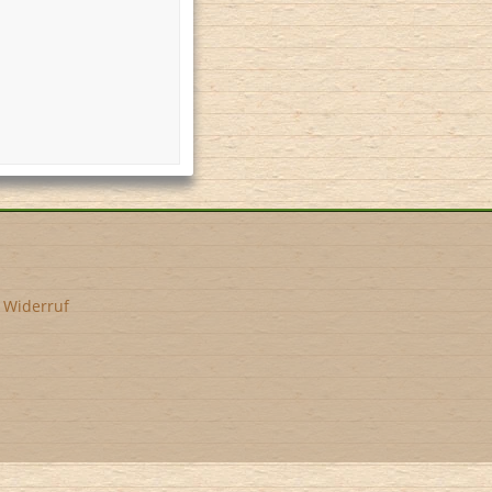
•
Widerruf