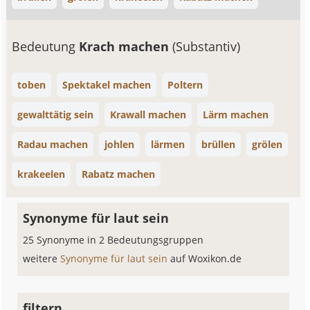
Bedeutung
Krach machen
(Substantiv)
toben
Spektakel machen
Poltern
gewalttätig sein
Krawall machen
Lärm machen
Radau machen
johlen
lärmen
brüllen
grölen
krakeelen
Rabatz machen
Synonyme für laut sein
25 Synonyme in 2 Bedeutungsgruppen
weitere
Synonyme für laut sein
auf Woxikon.de
filtern