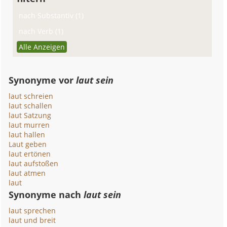
nach Substantiv (1)
nach Verb (1)
Alle Anzeigen
Synonyme vor
laut sein
laut schreien
laut schallen
laut Satzung
laut murren
laut hallen
Laut geben
laut ertönen
laut aufstoßen
laut atmen
laut
Synonyme nach
laut sein
laut sprechen
laut und breit