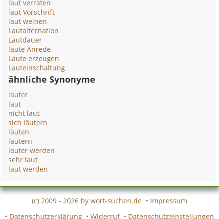
laut verraten
laut Vorschrift
laut weinen
Lautalternation
Lautdauer
laute Anrede
Laute erzeugen
Lauteinschaltung
ähnliche Synonyme
lauter
laut
nicht laut
sich läutern
läuten
läutern
lauter werden
sehr laut
laut werden
(c) 2009 - 2026 by
wort-suchen.de
•
Impressum
•
Datenschutzerklärung
•
Widerruf
•
Datenschutzeinstellungen