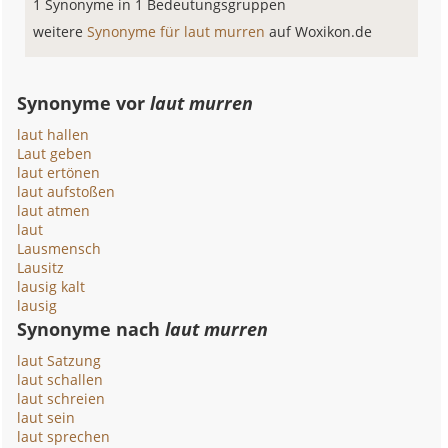
1 Synonyme in 1 Bedeutungsgruppen
weitere
Synonyme für laut murren
auf Woxikon.de
Synonyme vor
laut murren
laut hallen
Laut geben
laut ertönen
laut aufstoßen
laut atmen
laut
Lausmensch
Lausitz
lausig kalt
lausig
Synonyme nach
laut murren
laut Satzung
laut schallen
laut schreien
laut sein
laut sprechen