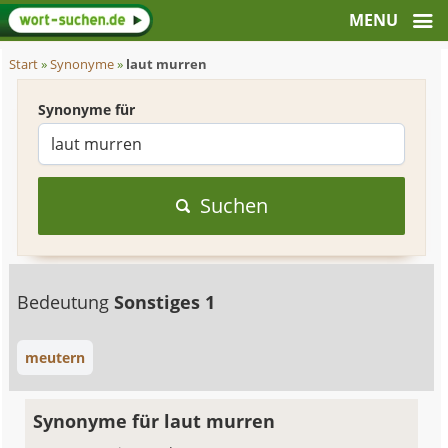
Start
»
Synonyme
»
laut murren
Synonyme für
Suchen
Bedeutung
Sonstiges 1
meutern
Synonyme für laut murren