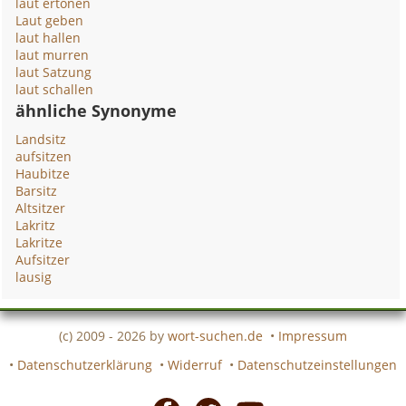
laut ertönen
Laut geben
laut hallen
laut murren
laut Satzung
laut schallen
ähnliche Synonyme
Landsitz
aufsitzen
Haubitze
Barsitz
Altsitzer
Lakritz
Lakritze
Aufsitzer
lausig
(c) 2009 - 2026 by
wort-suchen.de
•
Impressum
•
Datenschutzerklärung
•
Widerruf
•
Datenschutzeinstellungen