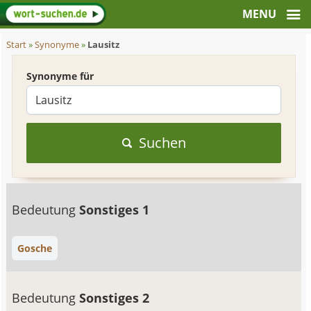
Start
»
Synonyme
»
Lausitz
Synonyme für
Suchen
Bedeutung
Sonstiges 1
Gosche
Bedeutung
Sonstiges 2