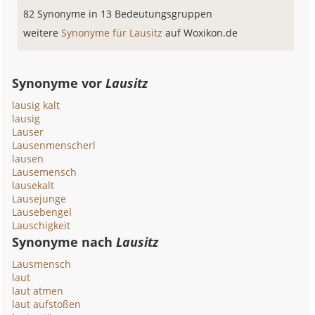
82 Synonyme in 13 Bedeutungsgruppen
weitere
Synonyme für Lausitz
auf Woxikon.de
Synonyme vor
Lausitz
lausig kalt
lausig
Lauser
Lausenmenscherl
lausen
Lausemensch
lausekalt
Lausejunge
Lausebengel
Lauschigkeit
Synonyme nach
Lausitz
Lausmensch
laut
laut atmen
laut aufstoßen