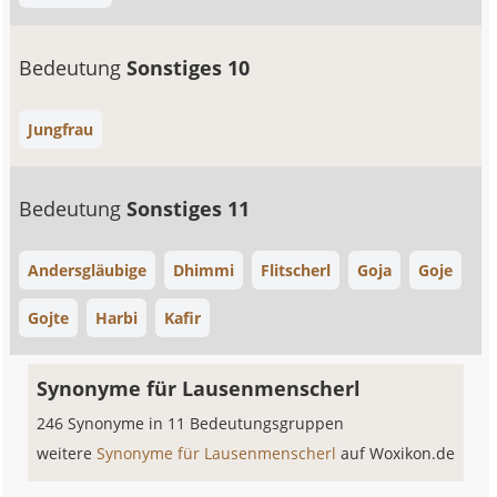
Bedeutung
Sonstiges 10
Jungfrau
Bedeutung
Sonstiges 11
Andersgläubige
Dhimmi
Flitscherl
Goja
Goje
Gojte
Harbi
Kafir
Synonyme für Lausenmenscherl
246 Synonyme in 11 Bedeutungsgruppen
weitere
Synonyme für Lausenmenscherl
auf Woxikon.de