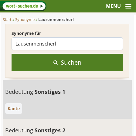
Start
»
Synonyme
»
Lausenmenscherl
Synonyme für
Suchen
Bedeutung
Sonstiges 1
Kante
Bedeutung
Sonstiges 2