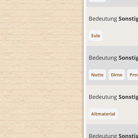
Bedeutung
Sonsti
Eule
Bedeutung
Sonsti
Nutte
Dirne
Pro
Bedeutung
Sonsti
Altmaterial
Bedeutung
Sonsti