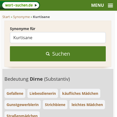
Start
»
Synonyme
»
Kurtisane
Synonyme für
Suchen
Bedeutung
Dirne
(Substantiv)
Gefallene
Liebesdienerin
käufliches Mädchen
Gunstgewerblerin
Strichbiene
leichtes Mädchen
Straßenmädchen