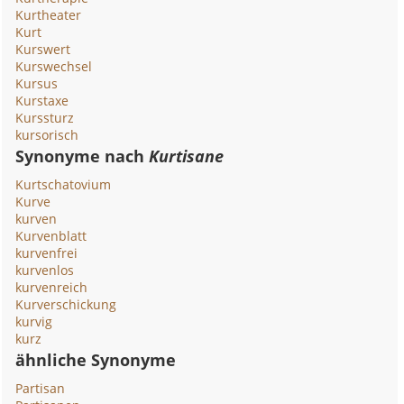
Kurtheater
Kurt
Kurswert
Kurswechsel
Kursus
Kurstaxe
Kurssturz
kursorisch
Synonyme nach
Kurtisane
Kurtschatovium
Kurve
kurven
Kurvenblatt
kurvenfrei
kurvenlos
kurvenreich
Kurverschickung
kurvig
kurz
ähnliche Synonyme
Partisan