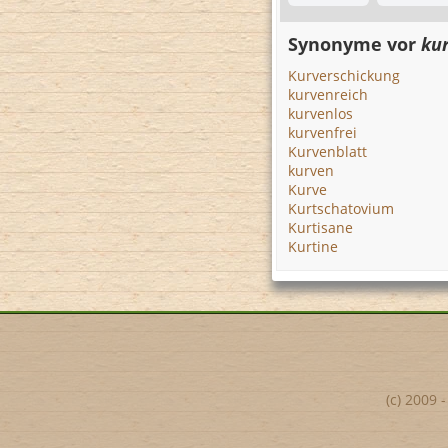
Synonyme vor
kur
Kurverschickung
kurvenreich
kurvenlos
kurvenfrei
Kurvenblatt
kurven
Kurve
Kurtschatovium
Kurtisane
Kurtine
(c) 2009 