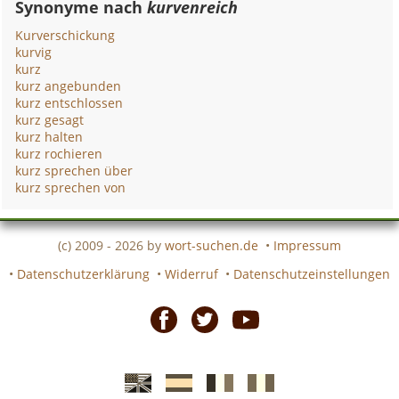
Synonyme nach
kurvenreich
Kurverschickung
kurvig
kurz
kurz angebunden
kurz entschlossen
kurz gesagt
kurz halten
kurz rochieren
kurz sprechen über
kurz sprechen von
(c) 2009 - 2026 by
wort-suchen.de
•
Impressum
•
Datenschutzerklärung
•
Widerruf
•
Datenschutzeinstellungen
Facebook
Twitter
Youtube