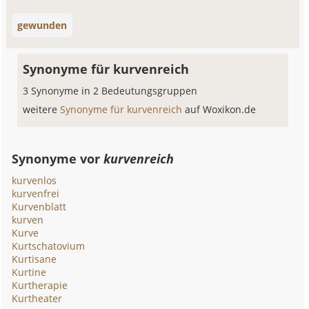
gewunden
Synonyme für kurvenreich
3 Synonyme in 2 Bedeutungsgruppen
weitere
Synonyme für kurvenreich
auf Woxikon.de
Synonyme vor
kurvenreich
kurvenlos
kurvenfrei
Kurvenblatt
kurven
Kurve
Kurtschatovium
Kurtisane
Kurtine
Kurtherapie
Kurtheater