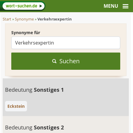
Start
»
Synonyme
»
Verkehrsexpertin
Synonyme für
Suchen
Bedeutung
Sonstiges 1
Eckstein
Bedeutung
Sonstiges 2