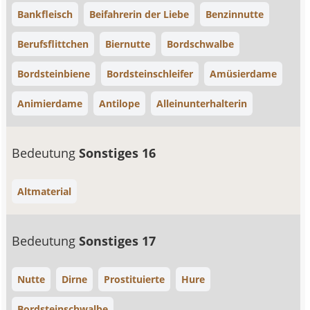
Bankfleisch
Beifahrerin der Liebe
Benzinnutte
Berufsflittchen
Biernutte
Bordschwalbe
Bordsteinbiene
Bordsteinschleifer
Amüsierdame
Animierdame
Antilope
Alleinunterhalterin
Bedeutung
Sonstiges 16
Altmaterial
Bedeutung
Sonstiges 17
Nutte
Dirne
Prostituierte
Hure
Bordsteinschwalbe