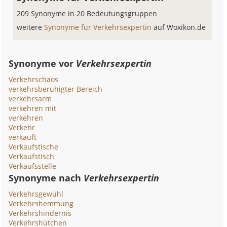
209 Synonyme in 20 Bedeutungsgruppen
weitere
Synonyme für Verkehrsexpertin
auf Woxikon.de
Synonyme vor
Verkehrsexpertin
Verkehrschaos
verkehrsberuhigter Bereich
verkehrsarm
verkehren mit
verkehren
Verkehr
verkauft
Verkaufstische
Verkaufstisch
Verkaufsstelle
Synonyme nach
Verkehrsexpertin
Verkehrsgewühl
Verkehrshemmung
Verkehrshindernis
Verkehrshütchen