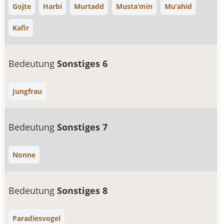
Gojte
Harbi
Murtadd
Musta’min
Mu’ahid
Kafir
Bedeutung
Sonstiges 6
Jungfrau
Bedeutung
Sonstiges 7
Nonne
Bedeutung
Sonstiges 8
Paradiesvogel