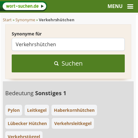
Start
»
Synonyme
»
Verkehrshütchen
Synonyme für
Suchen
Bedeutung
Sonstiges 1
Pylon
Leitkegel
Haberkornhütchen
Lübecker Hütchen
Verkehrsleitkegel
Verkehrstöggel