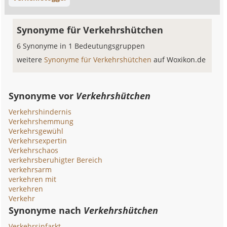
Synonyme für Verkehrshütchen
6 Synonyme in 1 Bedeutungsgruppen
weitere
Synonyme für Verkehrshütchen
auf Woxikon.de
Synonyme vor
Verkehrshütchen
Verkehrshindernis
Verkehrshemmung
Verkehrsgewühl
Verkehrsexpertin
Verkehrschaos
verkehrsberuhigter Bereich
verkehrsarm
verkehren mit
verkehren
Verkehr
Synonyme nach
Verkehrshütchen
Verkehrsinfarkt