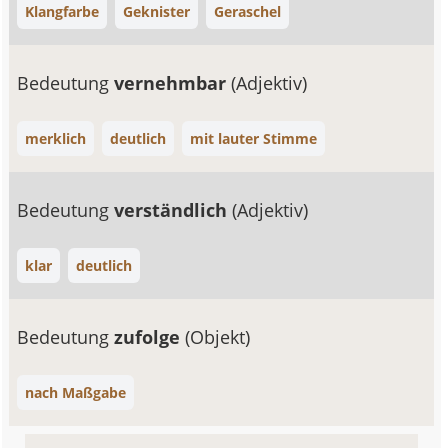
Klangfarbe
Geknister
Geraschel
Bedeutung
vernehmbar
(Adjektiv)
merklich
deutlich
mit lauter Stimme
Bedeutung
verständlich
(Adjektiv)
klar
deutlich
Bedeutung
zufolge
(Objekt)
nach Maßgabe