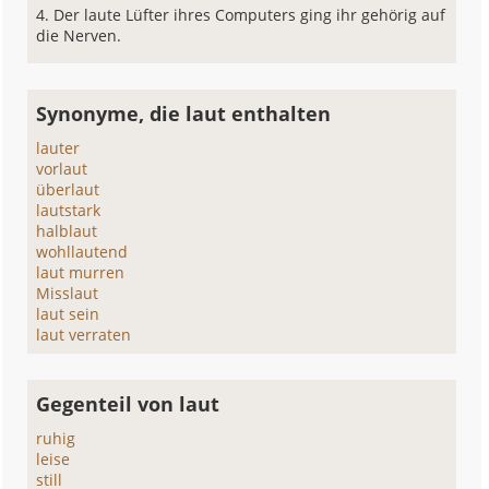
Der laute Lüfter ihres Computers ging ihr gehörig auf
die Nerven.
Synonyme, die laut enthalten
lauter
vorlaut
überlaut
lautstark
halblaut
wohllautend
laut murren
Misslaut
laut sein
laut verraten
Gegenteil von laut
ruhig
leise
still