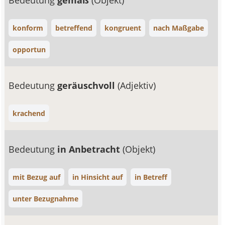
Bedeutung
gemäß
(Objekt)
konform
betreffend
kongruent
nach Maßgabe
opportun
Bedeutung
geräuschvoll
(Adjektiv)
krachend
Bedeutung
in Anbetracht
(Objekt)
mit Bezug auf
in Hinsicht auf
in Betreff
unter Bezugnahme