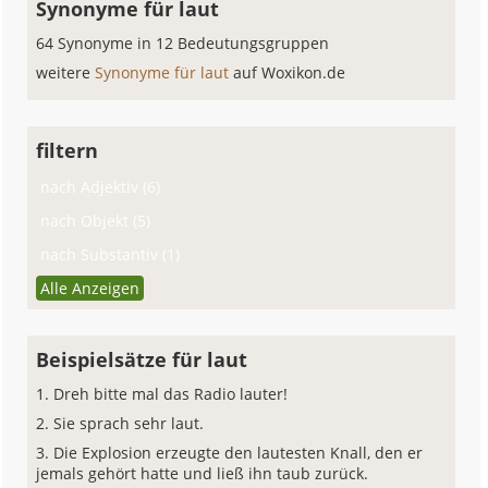
Synonyme für laut
64 Synonyme in 12 Bedeutungsgruppen
weitere
Synonyme für laut
auf Woxikon.de
filtern
nach Adjektiv (6)
nach Objekt (5)
nach Substantiv (1)
Alle Anzeigen
Beispielsätze für laut
Dreh bitte mal das Radio lauter!
Sie sprach sehr laut.
Die Explosion erzeugte den lautesten Knall, den er
jemals gehört hatte und ließ ihn taub zurück.